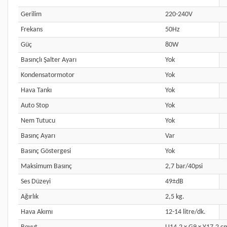
Gerilim
220-240V
Frekans
50Hz
Güç
80W
Basınçlı Şalter Ayarı
Yok
Kondensatormotor
Yok
Hava Tankı
Yok
Auto Stop
Yok
Nem Tutucu
Yok
Basınç Ayarı
Var
Basınç Göstergesi
Yok
Maksimum Basınç
2,7 bar/40psi
Ses Düzeyi
49±dB
Ağırlık
2,5 kg.
Hava Akımı
12-14 litre/dk.