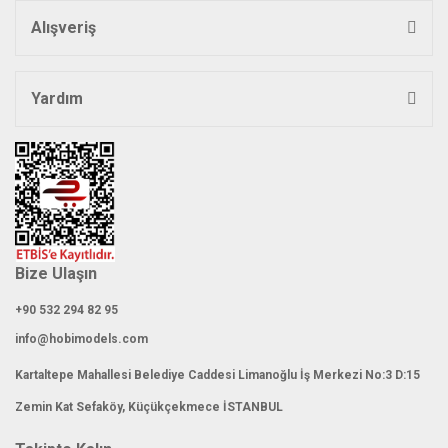
Alışveriş
Yardım
Bize Ulaşın
+90 532 294 82 95
info@hobimodels.com
Kartaltepe Mahallesi Belediye Caddesi Limanoğlu İş Merkezi No:3 D:15
Zemin Kat Sefaköy, Küçükçekmece İSTANBUL