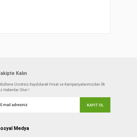
akipte Kalın
-Bültene Ücretsiz Kaydolarak Fırsat ve Kampanyalarımızdan İlk
iz Haberdar Olun !
KAYIT OL
osyal Medya