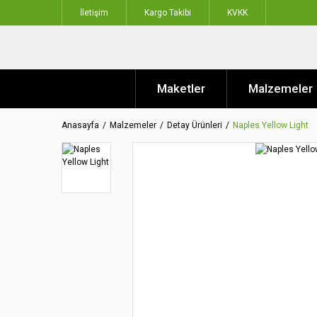
İletişim
Kargo Takibi
KVKK
Maketler
Malzemeler
Anasayfa
Malzemeler
Detay Ürünleri
Naples Yellow Light