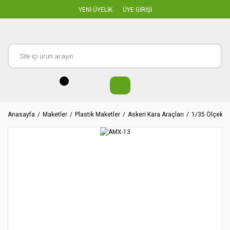
YENİ ÜYELİK
ÜYE GİRİŞİ
Anasayfa
Maketler
Plastik Maketler
Askeri Kara Araçları
1/35 Ölçekler