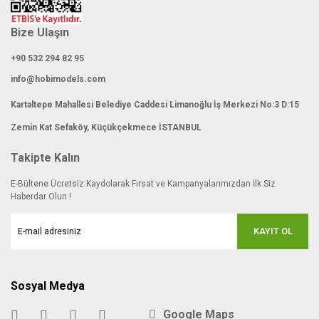
Bize Ulaşın
+90 532 294 82 95
info@hobimodels.com
Kartaltepe Mahallesi Belediye Caddesi Limanoğlu İş Merkezi No:3 D:15
Zemin Kat Sefaköy, Küçükçekmece İSTANBUL
Takipte Kalın
E-Bültene Ücretsiz Kaydolarak Fırsat ve Kampanyalarımızdan İlk Siz
Haberdar Olun !
KAYIT OL
Sosyal Medya
Google Maps