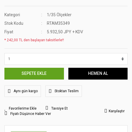
Kategori
1/35 Ölçekler
Stok Kodu
RTAM35349
Fiyat
5.932,50 JPY + KDV
* 242,00 TL den başlayan taksitlerle!!
SEPETE EKLE
HEMEN AL
Aynı gün kargo
Stoktan Teslim
Tavsiye Et
Karşılaştır
Fiyatı Düşünce Haber Ver