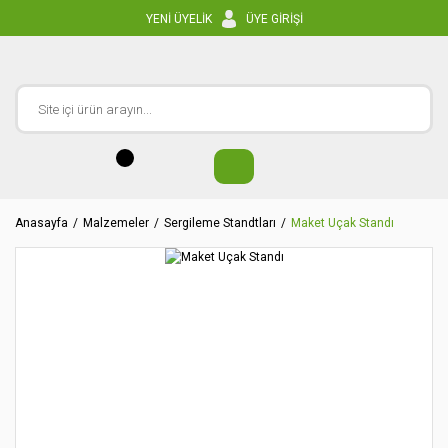
YENİ ÜYELİK
ÜYE GİRİŞİ
Anasayfa
Malzemeler
Sergileme Standtları
Maket Uçak Standı