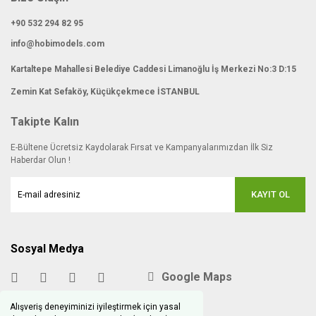
+90 532 294 82 95
info@hobimodels.com
Kartaltepe Mahallesi Belediye Caddesi Limanoğlu İş Merkezi No:3 D:15
Zemin Kat Sefaköy, Küçükçekmece İSTANBUL
Takipte Kalın
E-Bültene Ücretsiz Kaydolarak Fırsat ve Kampanyalarımızdan İlk Siz
Haberdar Olun !
KAYIT OL
Sosyal Medya
Google Maps
Alışveriş deneyiminizi iyileştirmek için yasal