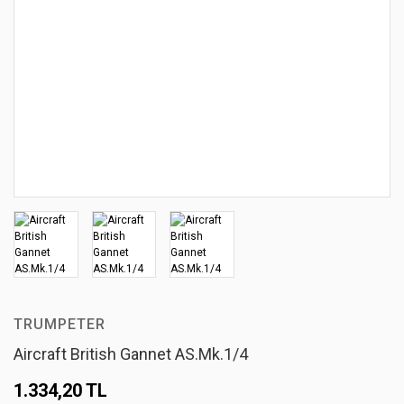
TRUMPETER
Aircraft British Gannet AS.Mk.1/4
1.334,20 TL