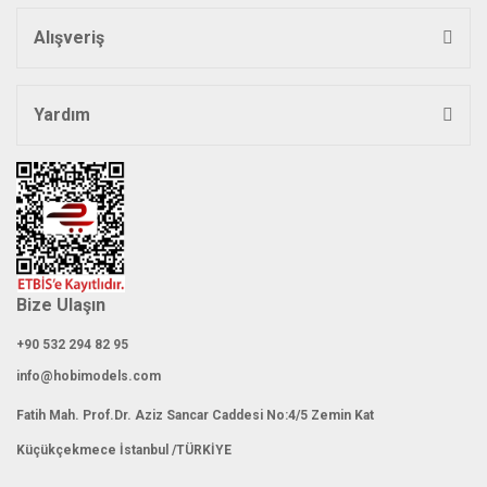
Bu ürüne benzer farklı alternatifler olmalı.
Alışveriş
Yardım
Gönder
Bize Ulaşın
+90 532 294 82 95
info@hobimodels.com
Fatih Mah. Prof.Dr. Aziz Sancar Caddesi No:4/5 Zemin Kat
Küçükçekmece İstanbul /TÜRKİYE