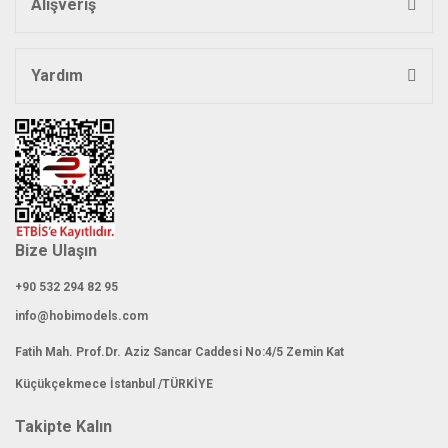
Alışveriş
Yardım
Bize Ulaşın
+90 532 294 82 95
info@hobimodels.com
Fatih Mah. Prof.Dr. Aziz Sancar Caddesi No:4/5 Zemin Kat
Küçükçekmece İstanbul /TÜRKİYE
Takipte Kalın