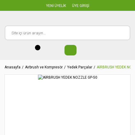
YENİ ÜYELİK
ÜYE GİRİŞİ
Anasayfa
Airbrush ve Kompresör
Yedek Parçalar
AİRBRUSH YEDEK NOZ