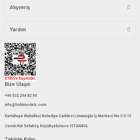
Alışveriş
Yardım
Bize Ulaşın
+90 532 294 82 95
info@hobimodels.com
Kartaltepe Mahallesi Belediye Caddesi Limanoğlu İş Merkezi No:3 D:15
Zemin Kat Sefaköy, Küçükçekmece İSTANBUL
Takipte Kalın