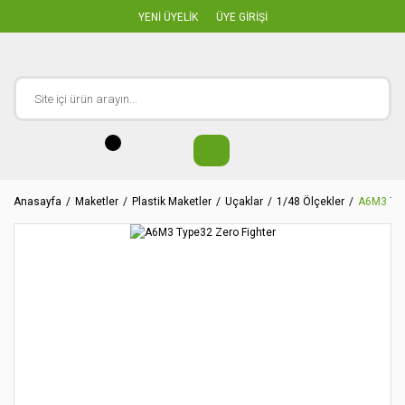
YENİ ÜYELİK
ÜYE GİRİŞİ
Anasayfa
Maketler
Plastik Maketler
Uçaklar
1/48 Ölçekler
A6M3 Typ