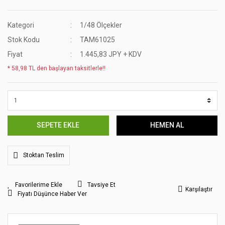
Kategori
1/48 Ölçekler
Stok Kodu
TAM61025
Fiyat
1.445,83 JPY + KDV
* 58,98 TL den başlayan taksitlerle!!
SEPETE EKLE
HEMEN AL
Stoktan Teslim
Tavsiye Et
Karşılaştır
Fiyatı Düşünce Haber Ver