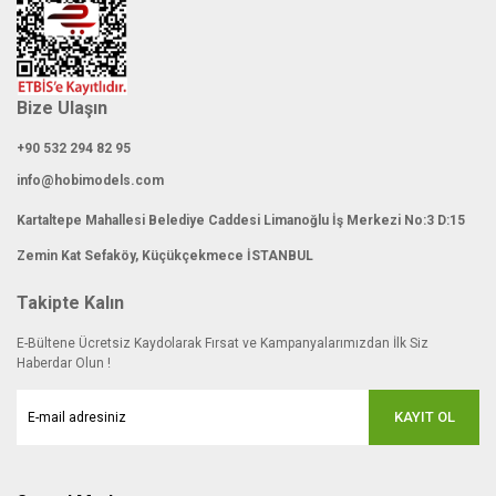
Bize Ulaşın
+90 532 294 82 95
info@hobimodels.com
Kartaltepe Mahallesi Belediye Caddesi Limanoğlu İş Merkezi No:3 D:15
Zemin Kat Sefaköy, Küçükçekmece İSTANBUL
Takipte Kalın
E-Bültene Ücretsiz Kaydolarak Fırsat ve Kampanyalarımızdan İlk Siz
Haberdar Olun !
KAYIT OL