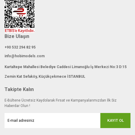
Bize Ulaşın
+90 532 294 82 95
info@hobimodels.com
Kartaltepe Mahallesi Belediye Caddesi Limanoğlu İş Merkezi No:3 D:15
Zemin Kat Sefaköy, Küçükçekmece İSTANBUL
Takipte Kalın
E-Bültene Ücretsiz Kaydolarak Fırsat ve Kampanyalarımızdan İlk Siz
Haberdar Olun !
KAYIT OL