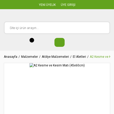
YENİ ÜYELİK
ÜYE GİRİŞİ
Anasayfa
Malzemeler
Atölye Malzemeleri
El Aletleri
A2 Kesme ve Kes