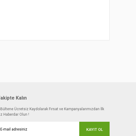
akipte Kalın
-Bültene Ücretsiz Kaydolarak Fırsat ve Kampanyalarımızdan İlk
iz Haberdar Olun !
KAYIT OL