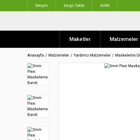
İletişim
Kargo Takibi
KVKK
Maketler
Malzemeler
Anasayfa
Malzemeler
Yardımcı Malzemeler
Maskeleme Ür