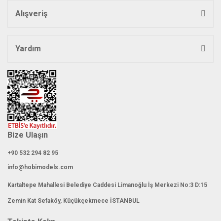
Alışveriş
Yardım
Bize Ulaşın
+90 532 294 82 95
info@hobimodels.com
Kartaltepe Mahallesi Belediye Caddesi Limanoğlu İş Merkezi No:3 D:15
Zemin Kat Sefaköy, Küçükçekmece İSTANBUL