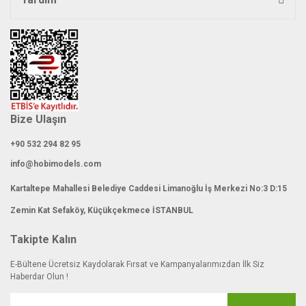
Gönder
Bize Ulaşın
+90 532 294 82 95
info@hobimodels.com
Kartaltepe Mahallesi Belediye Caddesi Limanoğlu İş Merkezi No:3 D:15
Zemin Kat Sefaköy, Küçükçekmece İSTANBUL
Takipte Kalın
E-Bültene Ücretsiz Kaydolarak Fırsat ve Kampanyalarımızdan İlk Siz
Haberdar Olun !