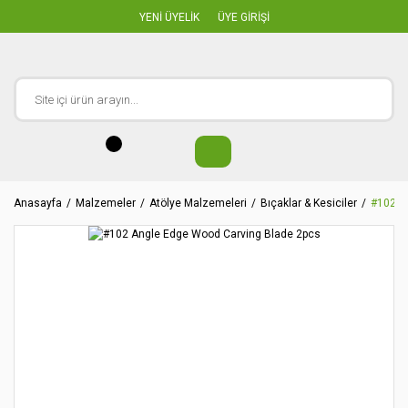
YENİ ÜYELİK
ÜYE GİRİŞİ
Anasayfa
Malzemeler
Atölye Malzemeleri
Bıçaklar & Kesiciler
#102 A