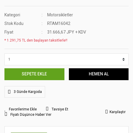
Kategori
Motorsikletler
Stok Kodu
RTAM16042
Fiyat
31.666,67 JPY + KDV
* 1.291,75 TL den başlayan taksitlerle!!
SEPETE EKLE
HEMEN AL
3 Günde Kargoda
Tavsiye Et
Karşılaştır
Fiyatı Düşünce Haber Ver