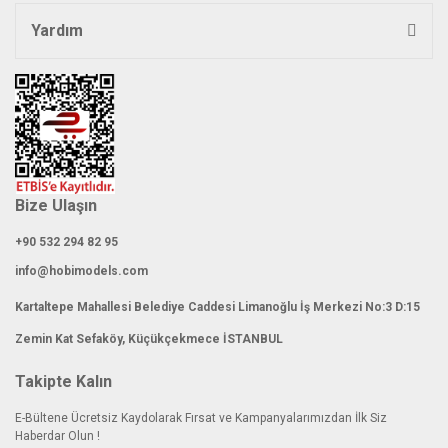
Yardım
Gönder
Bize Ulaşın
+90 532 294 82 95
info@hobimodels.com
Kartaltepe Mahallesi Belediye Caddesi Limanoğlu İş Merkezi No:3 D:15
Zemin Kat Sefaköy, Küçükçekmece İSTANBUL
Takipte Kalın
E-Bültene Ücretsiz Kaydolarak Fırsat ve Kampanyalarımızdan İlk Siz
Haberdar Olun !