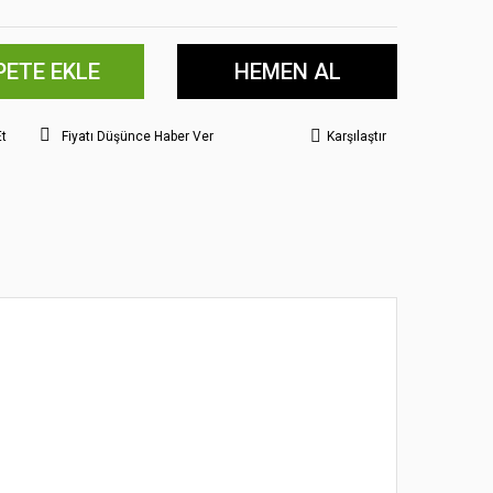
PETE EKLE
HEMEN AL
Et
Fiyatı Düşünce Haber Ver
Karşılaştır