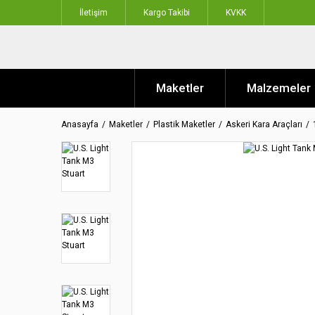
İletişim
Kargo Takibi
KVKK
Maketler
Malzemeler
Anasayfa
Maketler
Plastik Maketler
Askeri Kara Araçları