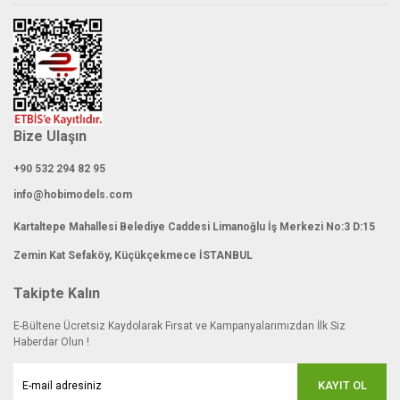
Bize Ulaşın
+90 532 294 82 95
info@hobimodels.com
Kartaltepe Mahallesi Belediye Caddesi Limanoğlu İş Merkezi No:3 D:15
Zemin Kat Sefaköy, Küçükçekmece İSTANBUL
Takipte Kalın
E-Bültene Ücretsiz Kaydolarak Fırsat ve Kampanyalarımızdan İlk Siz
Haberdar Olun !
KAYIT OL