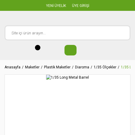
YENİ ÜYELİK
ÜYE GİRİŞİ
Anasayfa
Maketler
Plastik Maketler
Diaroma
1/35 Ölçekler
1/35 Lon