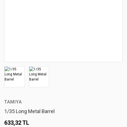
TAMIYA
1/35 Long Metal Barrel
633,32 TL