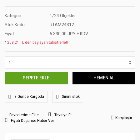
Kategori
1/24 Ölçekler
Stok Kodu
RTAM24312
Fiyat
6.330,00 JPY + KDV
* 258,21 TL den başlayan taksitlerle!!
SEPETE EKLE
HEMEN AL
3 Günde Kargoda
Sınırlı stok
Tavsiye Et
Karşılaştır
Fiyatı Düşünce Haber Ver