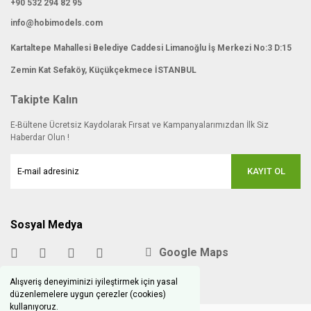
+90 532 294 82 95
info@hobimodels.com
Kartaltepe Mahallesi Belediye Caddesi Limanoğlu İş Merkezi No:3 D:15
Zemin Kat Sefaköy, Küçükçekmece İSTANBUL
Takipte Kalın
E-Bültene Ücretsiz Kaydolarak Fırsat ve Kampanyalarımızdan İlk Siz
Haberdar Olun !
KAYIT OL
Sosyal Medya
Google Maps
Alışveriş deneyiminizi iyileştirmek için yasal
düzenlemelere uygun çerezler (cookies)
kullanıyoruz.