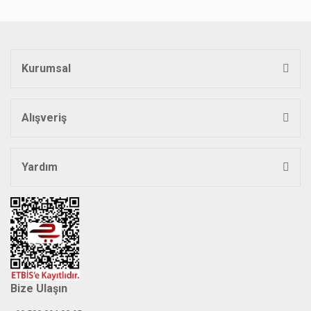
Kurumsal
Gönder
Alışveriş
Yardım
Bize Ulaşın