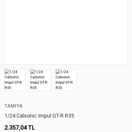
TAMIYA
1/24 Calsonic Impul GT-R R35
2.357,04 TL