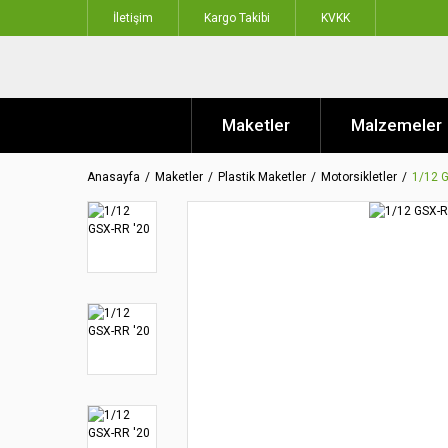
İletişim
Kargo Takibi
KVKK
Maketler
Malzemeler
Anasayfa
Maketler
Plastik Maketler
Motorsikletler
1/12 