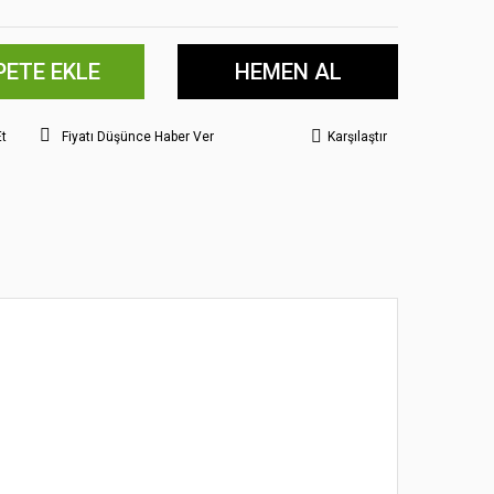
PETE EKLE
HEMEN AL
Et
Fiyatı Düşünce Haber Ver
Karşılaştır